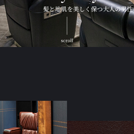
髪と地肌を美しく保つ大人の男性
scroll