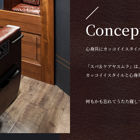
Concep
心身共にカッコイイスタイ
「スパ＆ケアヤスムラ」は
カッコイイスタイルと心身
何もかも忘れてうたた寝し