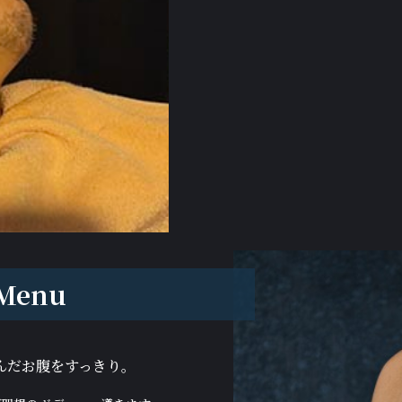
 Menu
んだお腹をすっきり。